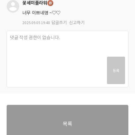
꽃세미플라워
너무 이쁘네영 ~♡♡
답글쓰기
신고하기
2025.09.05 19:48
등록
목록