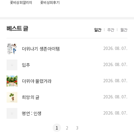
꽃비상회알리미
꽃비상회후기
베스트 글
일간
주간
월간
2026. 08. 07.
더위나기 생존아이템
2026. 08. 07.
입추
2026. 08. 07.
더위야 물렀거라
2026. 08. 07.
희망의 글
2026. 08. 07.
명언 : 인생
1
2
3