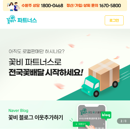
로그인
2
/ 8