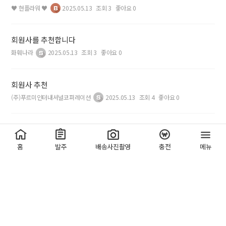
♥ 현플라워 ♥
2025.05.13
조회 3
좋아요 0
회원사를 추천합니다
화훼나라
2025.05.13
조회 3
좋아요 0
회원사 추천
(주)푸르미인터내셔널코퍼레이션
2025.05.13
조회 4
좋아요 0
추천
신우플라워
2025.05.13
조회 2
좋아요 0
홈
발주
배송사진촬영
충전
메뉴
회원 추천합니다
신나라꽃배달
2025.05.13
조회 10
좋아요 0
회원사 추천합니다