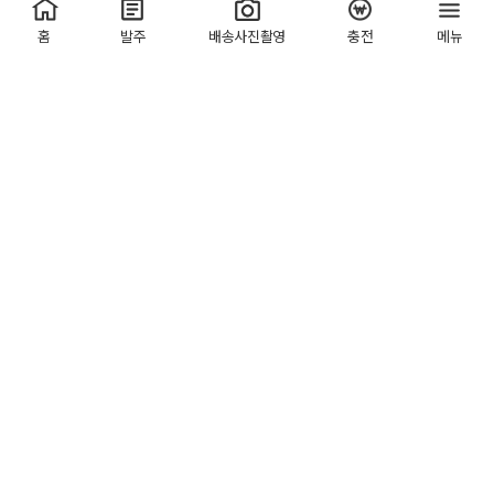
꽃비앱이 튕겨요
[문의]
홈
발주
배송사진촬영
충전
메뉴
아자플라워
2026.07.08
조회 2
좋아요 0
********
[문의]
아자플라워
2026.07.08
조회 1
좋아요 0
********
[문의]
아자플라워
2026.07.08
조회 0
좋아요 0
********
[문의]
아자플라워
2026.07.08
조회 0
좋아요 0
********
[본부건의]