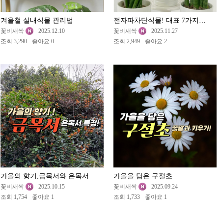
겨울철 실내식물 관리법
전자파차단식물! 대표 7가지 식물들
꽃비새싹
2025.12.10
꽃비새싹
2025.11.27
조회 3,290
좋아요 0
조회 2,949
좋아요 2
가을의 향기,금목서와 은목서
가을을 담은 구절초
꽃비새싹
2025.10.15
꽃비새싹
2025.09.24
조회 1,754
좋아요 1
조회 1,733
좋아요 1