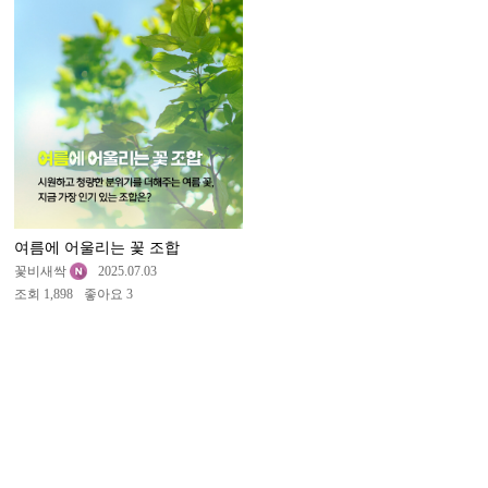
여름에 어울리는 꽃 조합
꽃비새싹
2025.07.03
조회 1,898
좋아요 3