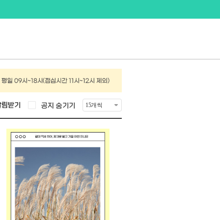
알림받기
공지 숨기기