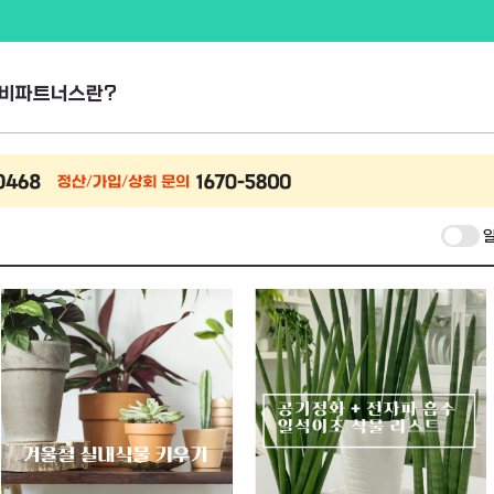
비파트너스란?