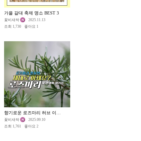
가을 갈대 축제 명소 BEST 3
꽃비새싹
2025.11.13
조회 1,730
좋아요 1
향기로운 로즈마리 허브 이야기
꽃비새싹
2025.09.10
조회 1,761
좋아요 2