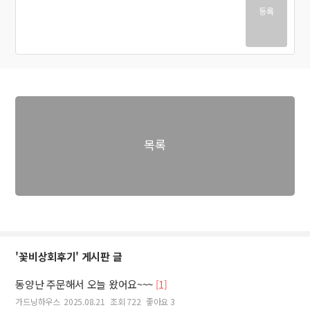
등록
목록
'꽃비상회후기' 게시판 글
동양난 주문해서 오늘 왔어요~~~
[1]
가드닝하우스
2025.08.21
조회 722
좋아요 3