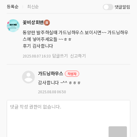
등록순
최신순
댓글알림
꽃비상회맨
동양란 발주하실때 가드닝하우스 보이시면~~ 가드닝하우
스에 넣어주세요들 ~~ㅎㅎ
후기 감사합니다
답글쓰기
신고하기
2025.08.07 16:33
가드닝하우스
작성자
감사합니다 ~^^ ㅎㅎㅎ
2025.08.08 06:50