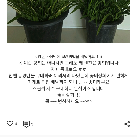
동양란 사장님께 보관방법을 배웠어요 ㅎㅎ
꼭 이런 방법은 아니지만 그래도 꽤 괜찬은 방법입니다
저 나름대로요 ㅎㅎ
첨엔 동양란을 구매하러 이리저리 다녔는데 꽃비상회에서 편하게
가게로 직접 배달까지 되니 넘~~ 좋더라구요
조금씩 자주 구매하니 일석이조 입니다
꽃비상회 !!!
쭉~~~ 번창하세요 ~~^^^
3
2