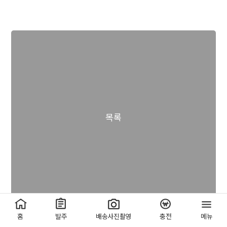
목록
홈
발주
배송사진촬영
충전
메뉴