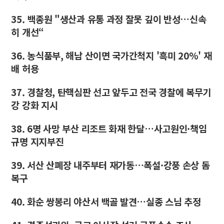
35. 백종원 "생산과 유통 과정 잘못 깊이 반성…신속
히 개선“
36. 농식품부, 해남 산이면 국가간척지 '흑미 20%' 재
배 허용
37. 경찰청, 탄핵심판 선고 앞두고 전국 경찰에 복무기
강 강화 지시
38. 6명 사망 부산 리조트 화재 한달…사고원인·책임
규명 지지부진
39. 서산 산폐장 내주부터 재가동…폭설·강풍 손상 돔
복구
40. 화순 쌍봉리 야산서 백골 발견…실종 스님 추정