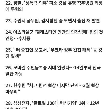
22. 경찰, '성폭력 의혹' 피소 강남 유명 척추병원 회장
에 무혐의
23. 수원시 공무원, 감사받던 중 모텔서 숨진 채 발견
24. 이스라엘군 '팔레스타인 민간인 인간방패' 혐의 첫
인정…수사중
25. "러 종전안 보고서, '우크라 정부 완전 해체' 등 강
경 일색“
26. 모바일 주민등록증 시대 열렸다…14일부터 전국
발급 가능
27. 한수원 "체코 원전 협상 마지막 단계…3월 협상
마무리“
28. 삼성전자, '글로벌 100대 혁신기업' 1위…12년