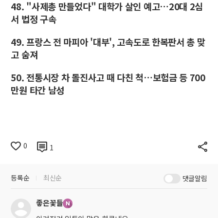
48. "사제총 만들었다" 대학가 살인 예고…20대 2심
서 법정 구속
49. 프랑스 전 마피아 '대부', 고속도로 한복판서 총 맞
고 숨져
50. 전통시장 차 돌진사고 때 다친 척…보험금 등 700
만원 타간 남성
0
1
등록순
최신순
댓글알림
좋은꽃들