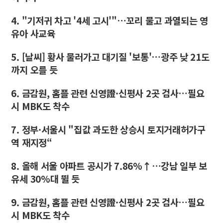
4. "기저귀 차고 '4세 고시'"…꼬리 물고 과열되는 영
유아 사교육
5. [날씨] 황사 물러가고 대기질 '보통'…광주 낮 21도
까지 오를 듯
6. 금감원, 홈플 관련 신영證·신평사 2곳 검사…필요
시 MBK도 착수
7. 정부·서울시 "집값 과도한 상승시 토지거래허가구
역 재지정“
8. 올해 서울 아파트 공시가 7.86%↑…강남 일부 보
유세 30%대 뛸 듯
9. 금감원, 홈플 관련 신영證·신평사 2곳 검사…필요
시 MBK도 착수