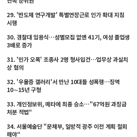
연속 순위권
29. '반도체 연구개발' 특별연장근로 인가 확대 지침
시행
30. 경찰대 임용식…성별모집 없앤 41기, 여성 졸업생
3배로 증가
31. '민가 오폭' 조종사 2명 형사입건…업무상 과실치
상 혐의
32. '우울증 갤러리'서 만난 10대들 성폭행…징역
10∼15년 구형
33. 개인정보위, 메타에 최종 승소…"67억원 과징금
처분 적법“
34. 서울예술단 "문체부, 일방적 광주 이전 계획 철회
해야“