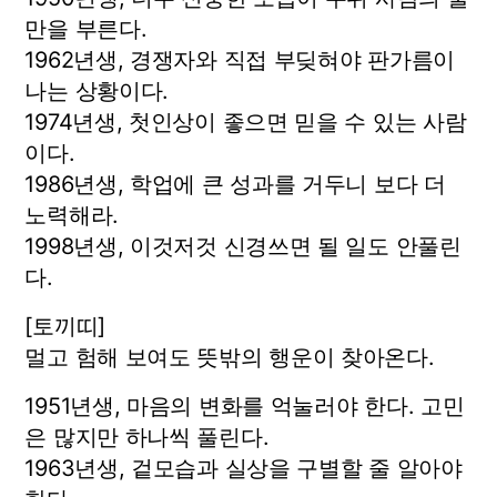
만을 부른다.
1962년생, 경쟁자와 직접 부딪혀야 판가름이
나는 상황이다.
1974년생, 첫인상이 좋으면 믿을 수 있는 사람
이다.
1986년생, 학업에 큰 성과를 거두니 보다 더
노력해라.
1998년생, 이것저것 신경쓰면 될 일도 안풀린
다.
[토끼띠]
멀고 험해 보여도 뜻밖의 행운이 찾아온다.
1951년생, 마음의 변화를 억눌러야 한다. 고민
은 많지만 하나씩 풀린다.
1963년생, 겉모습과 실상을 구별할 줄 알아야