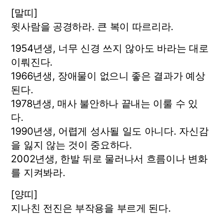
[말띠]
윗사람을 공경하라. 큰 복이 따르리라.
1954년생, 너무 신경 쓰지 않아도 바라는 대로
이뤄진다.
1966년생, 장애물이 없으니 좋은 결과가 예상
된다.
1978년생, 매사 불안하나 끝내는 이룰 수 있
다.
1990년생, 어렵게 성사될 일도 아니다. 자신감
을 잃지 않는 것이 중요하다.
2002년생, 한발 뒤로 물러나서 흐름이나 변화
를 지켜봐라.
[양띠]
지나친 전진은 부작용을 부르게 된다.