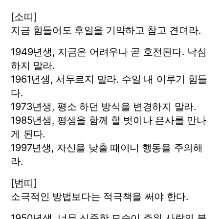
[소띠]
지금 힘들어도 후일을 기약하고 참고 견뎌라.
1949년생, 지금은 어려우나 곧 호전된다. 낙심
하지 말라.
1961년생, 서두르지 말라. 수일 내 이루기 힘들
다.
1973년생, 평소 하던 방식을 변경하지 말라.
1985년생, 평생을 함께 할 벗이나 은사를 만나
게 된다.
1997년생, 자신을 낮출 때이니 행동을 주의해
라.
[범띠]
소극적인 방법보다는 적극책을 써야 한다.
1950년생, 너무 신중한 모습이 주위 사람의 불