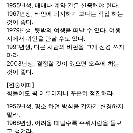
1955년생, 매매나 계약 건은 신중해야 한다.
1967년생, 타인에 의지하기 보다는 직접 하는
것이 좋다.
1979년생, 뜻밖의 여행을 떠날 수 있다. 여행
지에서 귀인을 만날 수도 있다.
1991년생, 다른 사람의 비판을 크게 신경 쓰지
마라.
2003년생, 결정할 것이 있으면 오후에 하는
것이 좋다.
[원숭이띠]
힘들어도 꼭 이루어지니 꾸준히 정진해라.
1956년생, 평소 하던 방식을 갑자기 변경하지
말라.
1968년생, 어려울 때일수록 주위사람을 돌보
고 챙겨라.