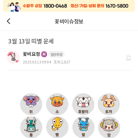
꽃비이슈정보
3월 13일 띠별 운세
꽃비요정
일반회원
2025.03.13 09:04
조회 2,827