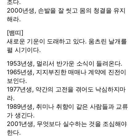
조다.
2000년생, 손발을 잘 씻고 몸의 청결을 유지
해라.
[뱀띠]
새로운 기운이 도래하고 있다. 움츠린 날개를
펼 시기이다.
1953년생, 멀리서 반가운 소식이 들려온다.
1965년생, 지지부진한 매매나 계약에 진전이
보인다.
1977년생, 약간의 고전을 겪어도 낙심하지마
라.
1989년생, 취미나 취향이 같은 사람들과 교류
가 생긴다.
2001년생, 무엇보다 실수하는 것을 조심해야
한다.