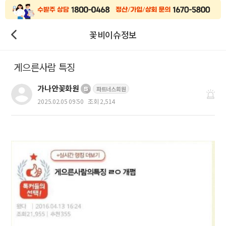
꽃비이슈정보
게으른사람 특징
가나안꽃화원
파트너스회원
2025.02.05 09:50
조회 2,514