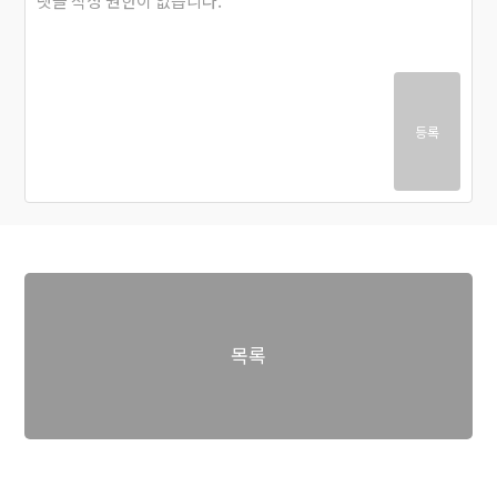
등록
목록