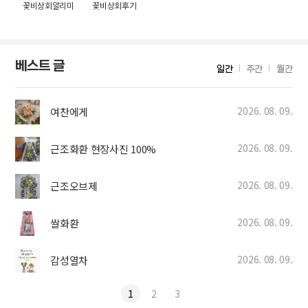
꽃비상회알리미
꽃비상회후기
베스트 글
일간
주간
월간
2026. 08. 09.
여찬에게
2026. 08. 09.
근조화환 현장사진 100%
2026. 08. 09.
근조오브제
2026. 08. 09.
쌀화환
2026. 08. 09.
감성열차
1
2
3