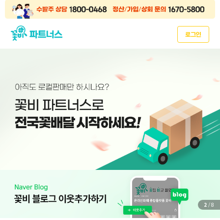
로그인
2
/ 8