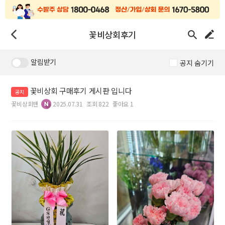
꽃비상회후기
알림받기
공지 숨기기
꽃비상회 구매후기 게시판 입니다
공지
꽃비상회맨
2025.07.31
조회 822
좋아요 1