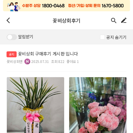
꽃비상회후기
알림받기
공지 숨기기
꽃비상회 구매후기 게시판 입니다
공지
꽃비상회맨
2025.07.31
조회 822
좋아요 1