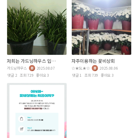
저희는 가드닝하우스 입니다 ^^
자주이용하는 꽃비상회
가드닝하우스
2025.08.07
☆★SL★☆
2025.08.06
댓글 2
조회 729
좋아요 3
댓글 1
조회 739
좋아요 3