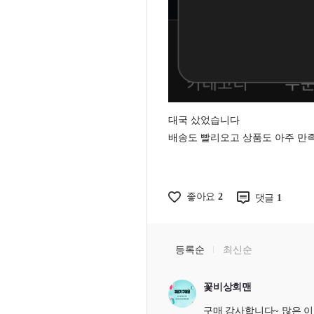
대국 샀었습니다
배송도 빨리오고 상품도 아주 
좋아요
2
댓글
1
등록순
최신순
꽃비상회맨
구매 감사합니다~ 많은 