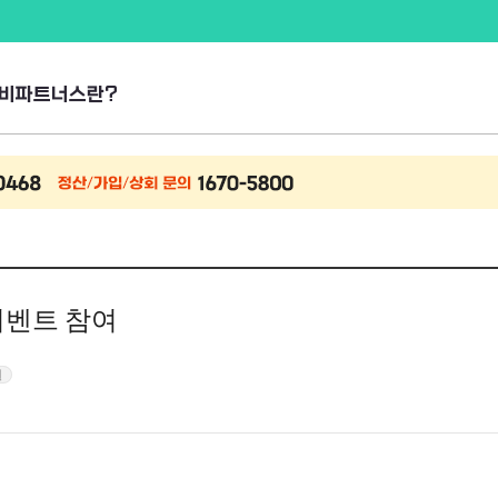
비파트너스란?
이벤트 참여
원