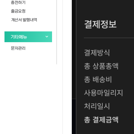
충전하기
출금요청
계산서 발행내역
기타메뉴
문자관리